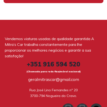
Vendemos viaturas usadas de qualidade garantida A
Mitra’s Car trabalha constantemente para lhe
proporcionar os melhores negócios e garantir a sua
satisfação!
+351 916 594 520
(Chamada para rede fixa/móvel nacional)
geralmitrascar@gmail.com
Rua José Lino Fernandes nº 20

3700-794 Nogueira do Cravo.