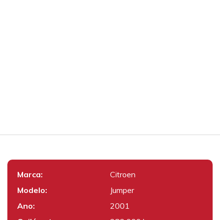
Marca:
Citroen
Modelo:
Jumper
Ano:
2001