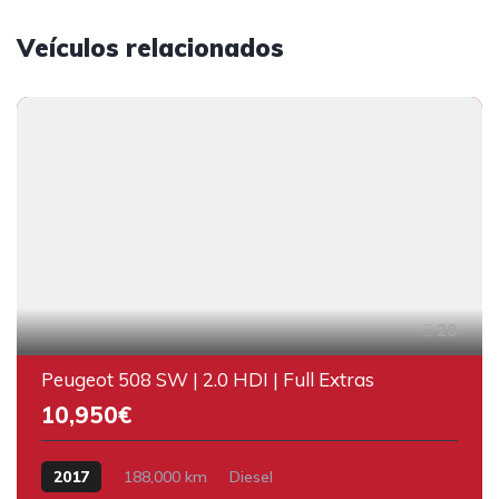
Veículos relacionados
28
Peugeot 508 SW | 2.0 HDI | Full Extras
10,950€
2017
188,000 km
Diesel