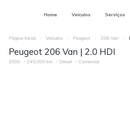
Home
Veículos
Serviços
Página Inicial
Veículos
Peugeot
206 Van
Peugeot 206 Van | 2.0 HDI
2000
245,000 km
Diesel
Comercial