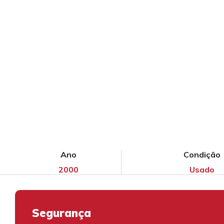
Ano
Condição
2000
Usado
Segurança