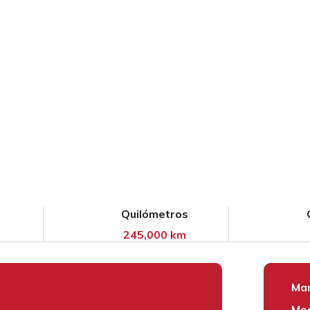
Quilómetros
245,000 km
Mar
Mod