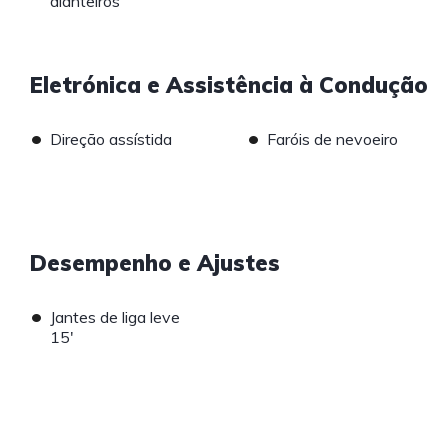
dianteiros
Eletrónica e Assistência à Condução
•
•
Direção assístida
Faróis de nevoeiro
Desempenho e Ajustes
•
Jantes de liga leve
15'