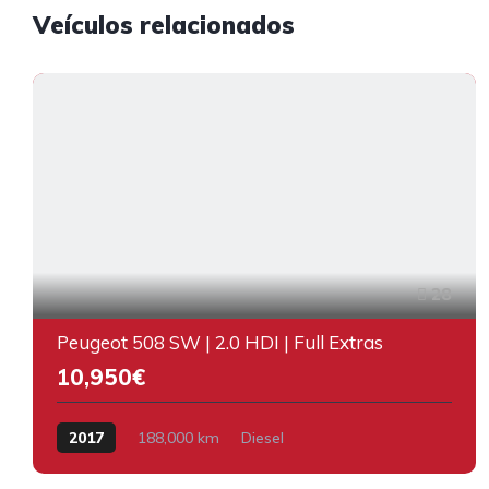
Veículos relacionados
28
Peugeot 508 SW | 2.0 HDI | Full Extras
10,950€
2017
188,000 km
Diesel