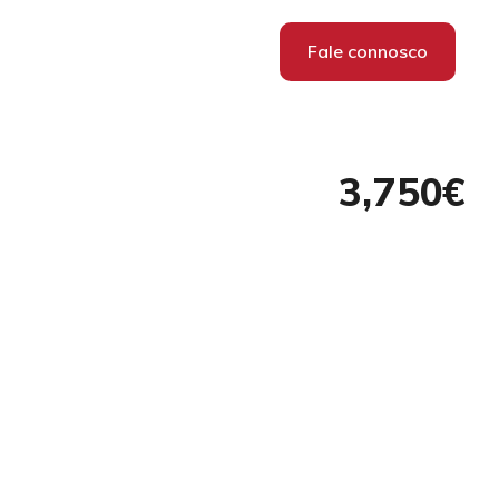
Fale connosco
3,750€