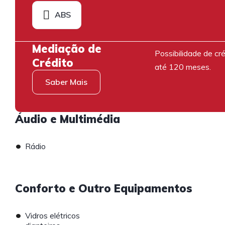
ABS
Mediação de
Possibilidade de cré
Crédito
até 120 meses.
Saber Mais
Áudio e Multimédia
•
Rádio
Conforto e Outro Equipamentos
•
Vidros elétricos