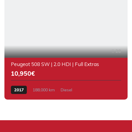
28
Peugeot 508 SW | 2.0 HDI | Full Extras
10,950€
2017
188,000 km
Diesel