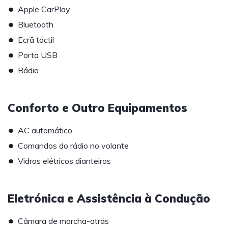
•
Apple CarPlay
•
Bluetooth
•
Ecrã táctil
•
Porta USB
•
Rádio
Conforto e Outro Equipamentos
•
AC automático
•
Comandos do rádio no volante
•
Vidros elétricos dianteiros
Eletrónica e Assistência à Condução
•
Câmara de marcha-atrás