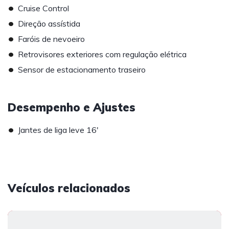
•
Cruise Control
•
Direção assístida
•
Faróis de nevoeiro
•
Retrovisores exteriores com regulação elétrica
•
Sensor de estacionamento traseiro
Desempenho e Ajustes
•
Jantes de liga leve 16'
Veículos relacionados