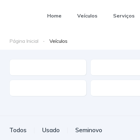
Home
Veículos
Serviços
Página Inicial
Veículos
Marca
Modelo
Combustível
Tipo de caixa
Todos
Usado
Seminovo