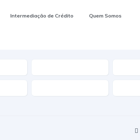
Intermediação de Crédito
Quem Somos
Segmento
Nº de Portas
Cor