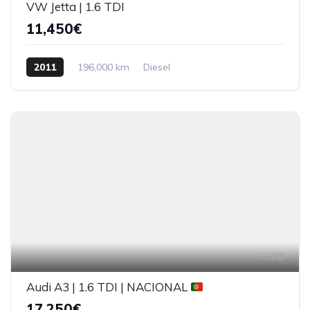
VW Jetta | 1.6 TDI
11,450€
2011
196,000 km
Diesel
28
Audi A3 | 1.6 TDI | NACIONAL
17,250€