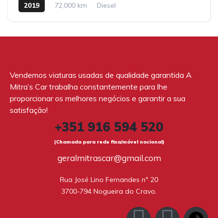
2019
72,000 km
Diesel
Vendemos viaturas usadas de qualidade garantida A
Mitra’s Car trabalha constantemente para lhe
proporcionar os melhores negócios e garantir a sua
satisfação!
+351 916 594 520
(Chamada para rede fixa/móvel nacional)
geralmitrascar@gmail.com
Rua José Lino Fernandes nº 20

3700-794 Nogueira do Cravo.