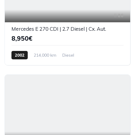
26
Mercedes E 270 CDI | 2.7 Diesel | Cx. Aut.
8,950€
2002
214,000 km
Diesel