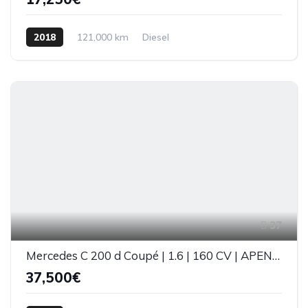
2018
121,000 km
Diesel
37
Mercedes C 200 d Coupé | 1.6 | 160 CV | APENAS 72 000 KM's
37,500€