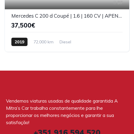
37
Mercedes C 200 d Coupé | 1.6 | 160 CV | APENAS 72 000 KM's
37,500€
2019
72,000 km
Diesel
Vendemos viaturas usadas de qualidade garantida A
Mitra’s Car trabalha constantemente para lhe
proporcionar os melhores negócios e garantir a sua
satisfação!
+351 916 594 520