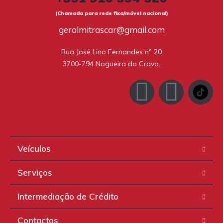
(Chamada para rede fixa/móvel nacional)
geralmitrascar@gmail.com
Rua José Lino Fernandes nº 20

3700-794 Nogueira do Cravo.
Veículos
Serviços
Intermediação de Crédito
Contactos