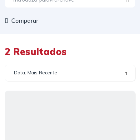
Comparar
2
Resultados
Data: Mais Recente