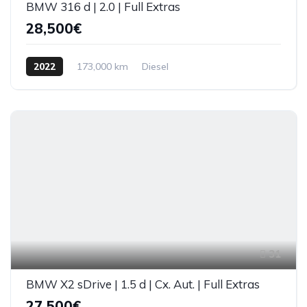
BMW 316 d | 2.0 | Full Extras
28,500€
2022
173,000 km
Diesel
31
BMW X2 sDrive | 1.5 d | Cx. Aut. | Full Extras
27,500€