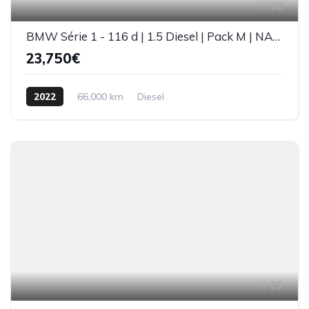
32
BMW Série 1 - 116 d | 1.5 Diesel | Pack M | NACIONAL
23,750€
2022
66,000 km
Diesel
26