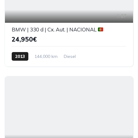
27
BMW | 330 d | Cx. Aut. | NACIONAL
24,950€
2013
144,000 km
Diesel