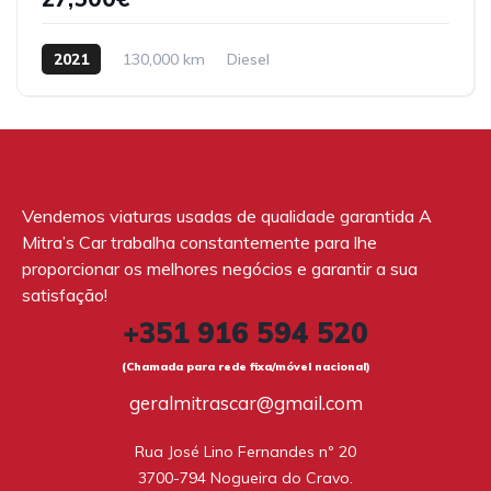
2021
130,000 km
Diesel
Vendemos viaturas usadas de qualidade garantida A
Mitra’s Car trabalha constantemente para lhe
proporcionar os melhores negócios e garantir a sua
satisfação!
+351 916 594 520
(Chamada para rede fixa/móvel nacional)
geralmitrascar@gmail.com
Rua José Lino Fernandes nº 20

3700-794 Nogueira do Cravo.