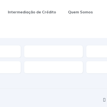
Intermediação de Crédito
Quem Somos
Segmento
Nº de Portas
Cor