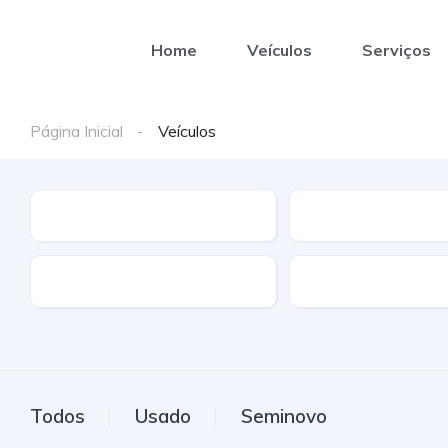
Home
Veículos
Serviços
Página Inicial
Veículos
Marca
Modelo
Combustível
Tipo de caixa
Todos
Usado
Seminovo