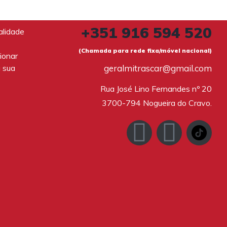
+351 916 594 520
alidade
(Chamada para rede fixa/móvel nacional)
ionar
a sua
geralmitrascar@gmail.com
Rua José Lino Fernandes nº 20

3700-794 Nogueira do Cravo.