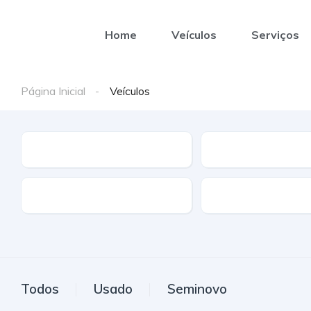
Home
Veículos
Serviços
Página Inicial
Veículos
Marca
Modelo
Combustível
Tipo de caixa
Todos
Usado
Seminovo