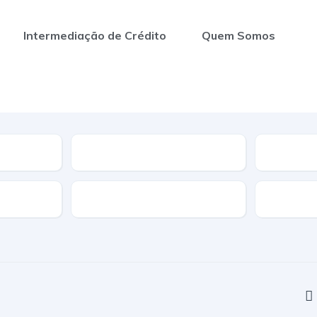
Intermediação de Crédito
Quem Somos
Segmento
Nº de Portas
Cor