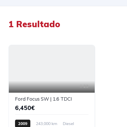
1
Resultado
23
Ford Focus SW | 1.6 TDCI
6,450€
2009
243,000 km
Diesel