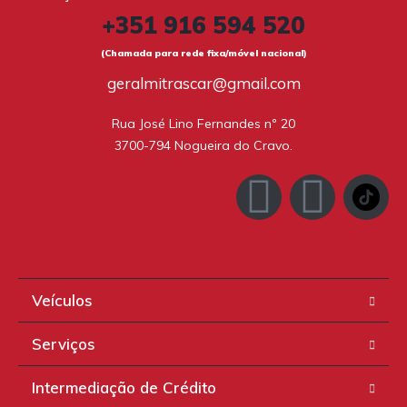
+351 916 594 520
(Chamada para rede fixa/móvel nacional)
geralmitrascar@gmail.com
Rua José Lino Fernandes nº 20

3700-794 Nogueira do Cravo.
Veículos
Serviços
Intermediação de Crédito