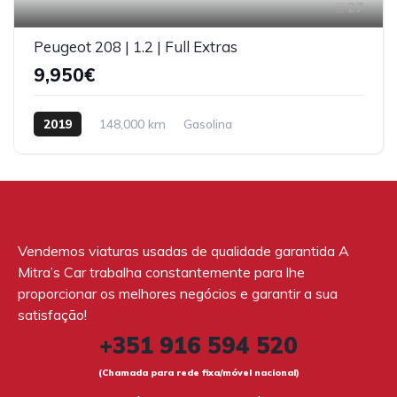
27
Peugeot 208 | 1.2 | Full Extras
9,950€
2019
148,000 km
Gasolina
Vendemos viaturas usadas de qualidade garantida A
Mitra’s Car trabalha constantemente para lhe
proporcionar os melhores negócios e garantir a sua
satisfação!
+351 916 594 520
(Chamada para rede fixa/móvel nacional)