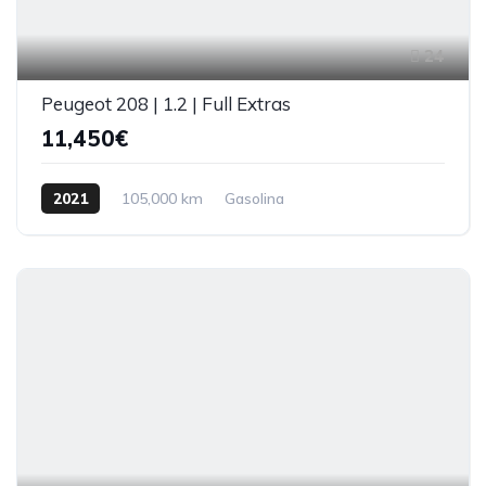
24
Peugeot 208 | 1.2 | Full Extras
11,450€
2021
105,000 km
Gasolina