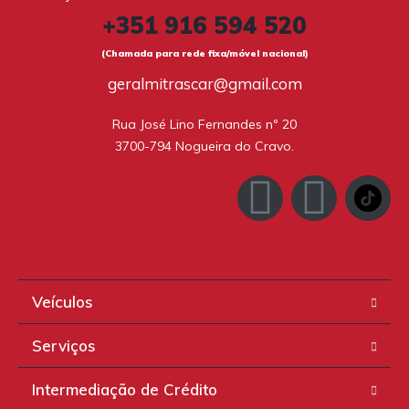
+351 916 594 520
(Chamada para rede fixa/móvel nacional)
geralmitrascar@gmail.com
Rua José Lino Fernandes nº 20

3700-794 Nogueira do Cravo.
Veículos
Serviços
Intermediação de Crédito