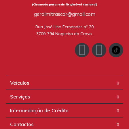
(Chamada para rede fixa/móvel nacional)
geralmitrascar@gmail.com
Rua José Lino Fernandes nº 20

3700-794 Nogueira do Cravo.
Veículos
Serviços
Intermediação de Crédito
Contactos