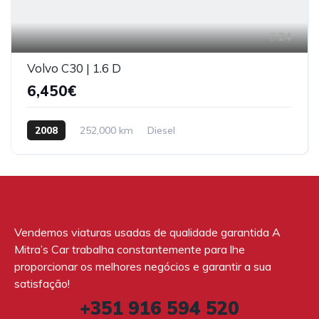
24
Volvo C30 | 1.6 D
6,450€
2008
252,000 km
Diesel
Vendemos viaturas usadas de qualidade garantida A
Mitra’s Car trabalha constantemente para lhe
proporcionar os melhores negócios e garantir a sua
satisfação!
+351 916 594 520